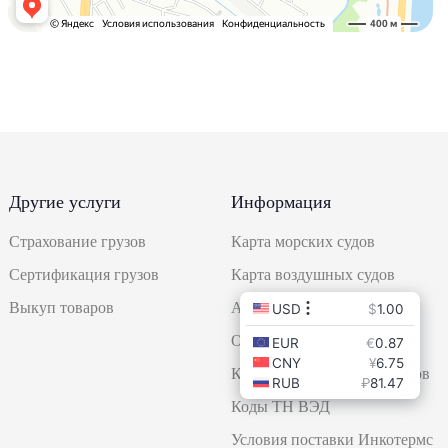
Другие услуги
Информация
Страхование грузов
Карта морских судов
Сертификация грузов
Карта воздушных судов
Выкуп товаров
Акции
Оставить заявку
Классификация контейнеров
Коды ТН ВЭД
Условия поставки Инкотермс