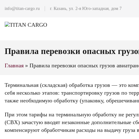
info@titan-cargo.ru
г. Казань, ул. 2-я Юго-западная, дом 7
Правила перевозки опасных грузо
Главная
»
Правила перевозки опасных грузов авиатра
Терминальная (складская) обработка грузов — это ко
себя несколько этапов: транспортировку грузов по те
также необходимую обработку (упаковку, обрешечивание
При этом тарифы на терминальную обработку не регул
(СВХ) зачастую вводят незаконные дополнительные сбо
компенсируют обработчикам расходы на выдачу груза 