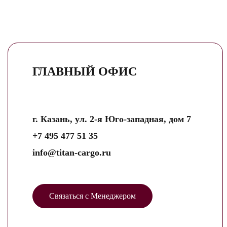
ГЛАВНЫЙ ОФИС
г. Казань, ул. 2-я Юго-западная, дом 7
+7 495 477 51 35
info@titan-cargo.ru
Связаться с Менеджером