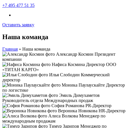
+7 495 477 51 35
Оставить заявку
Наша команда
Главная
»
Наша команда
Александр Космин
Президент
компании
Нафиса Космина
Директор ООО
«ТИТАН КАРГО»
Илья Слободин
Коммерческий
директор
Моника Паулаускайте
Директор
по логистике
Эмиль Димухаметов
Руководитель отдела Международных продаж
София Романова
PR-Директор
Вероника Новикова
HR-Директор
Алиса Волкова
Менеджер по
международным продажам
Тимур Зарипов
Менеджер по