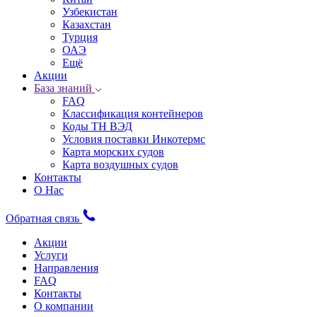
Узбекистан
Казахстан
Турция
ОАЭ
Ещё
Акции
База знаний
FAQ
Классификация контейнеров
Коды ТН ВЭД
Условия поставки Инкотермс
Карта морских судов
Карта воздушных судов
Контакты
О Нас
Обратная связь
Акции
Услуги
Направления
FAQ
Контакты
О компании