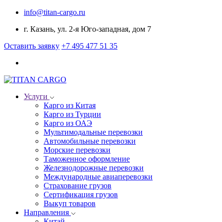
info@titan-cargo.ru
г. Казань, ул. 2-я Юго-западная, дом 7
Оставить заявку
+7 495 477 51 35
Услуги
Карго из Китая
Карго из Турции
Карго из ОАЭ
Мультимодальные перевозки
Автомобильные перевозки
Морские перевозки
Таможенное оформление
Железнодорожные перевозки
Международные авиаперевозки
Страхование грузов
Сертификация грузов
Выкуп товаров
Направления
Китай