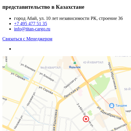
представительство в Казахстане
город Абай, ул. 10 лет независимости РК, строение 36
+7 495 477 51 35
info@titan-cargo.ru
Связаться с Менеджером