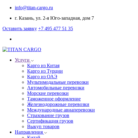
info@titan-cargo.ru
г. Казань, ул. 2-я Юго-западная, дом 7
Оставить заявку
+7 495 477 51 35
Услуги
Карго из Китая
Карго из Турции
Карго из ОАЭ
Мультимодальные перевозки
Автомобильные перевозки
Морские перевозки
Таможенное оформление
Железнодорожные перевозки
Международные авиаперевозки
Страхование грузов
Сертификация грузов
Выкуп товаров
Направления
Китай