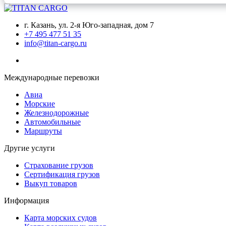
г. Казань, ул. 2-я Юго-западная, дом 7
+7 495 477 51 35
info@titan-cargo.ru
Международные перевозки
Авиа
Морские
Железнодорожные
Автомобильные
Маршруты
Другие услуги
Страхование грузов
Сертификация грузов
Выкуп товаров
Информация
Карта морских судов