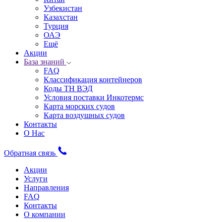
Узбекистан
Казахстан
Турция
ОАЭ
Ещё
Акции
База знаний
FAQ
Классификация контейнеров
Коды ТН ВЭД
Условия поставки Инкотермс
Карта морских судов
Карта воздушных судов
Контакты
О Нас
Обратная связь
Акции
Услуги
Направления
FAQ
Контакты
О компании