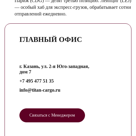
Париж (CDG) — делят третью позицию. Лейпциг (LEJ)
— особый хаб для экспресс-грузов, обрабатывает сотни
отправлений ежедневно.
ГЛАВНЫЙ ОФИС
г. Казань, ул. 2-я Юго-западная,
дом 7
+7 495 477 51 35
info@titan-cargo.ru
Связаться с Менеджером