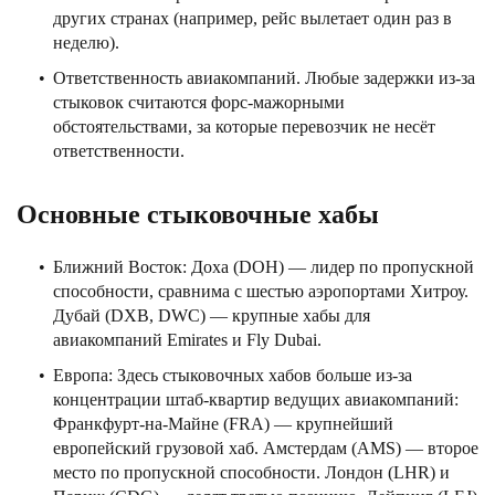
других странах (например, рейс вылетает один раз в
неделю).
Ответственность авиакомпаний. Любые задержки из-за
стыковок считаются форс-мажорными
обстоятельствами, за которые перевозчик не несёт
ответственности.
Основные стыковочные хабы
Ближний Восток: Доха (DOH) — лидер по пропускной
способности, сравнима с шестью аэропортами Хитроу.
Дубай (DXB, DWC) — крупные хабы для
авиакомпаний Emirates и Fly Dubai.
Европа: Здесь стыковочных хабов больше из-за
концентрации штаб-квартир ведущих авиакомпаний:
Франкфурт-на-Майне (FRA) — крупнейший
европейский грузовой хаб. Амстердам (AMS) — второе
место по пропускной способности. Лондон (LHR) и