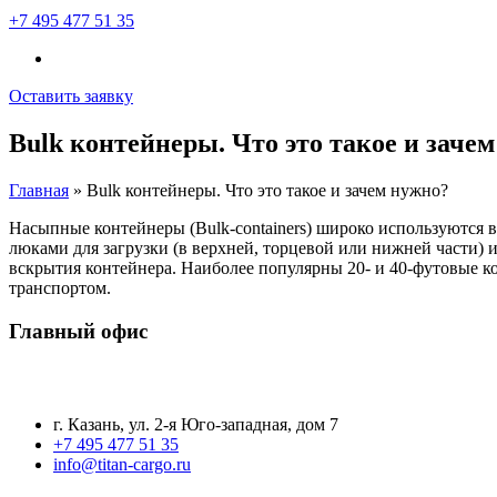
+7 495 477 51 35
Оставить заявку
Bulk контейнеры. Что это такое и заче
Главная
»
Bulk контейнеры. Что это такое и зачем нужно?
Насыпные контейнеры (Bulk-containers) широко используются
люками для загрузки (в верхней, торцевой или нижней части) и
вскрытия контейнера. Наиболее популярны 20- и 40-футовые 
транспортом.
Главный офис
г. Казань, ул. 2-я Юго-западная, дом 7
+7 495 477 51 35
info@titan-cargo.ru