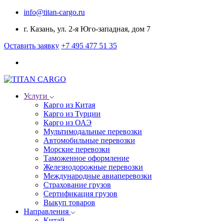
info@titan-cargo.ru
г. Казань, ул. 2-я Юго-западная, дом 7
Оставить заявку
+7 495 477 51 35
Услуги
Карго из Китая
Карго из Турции
Карго из ОАЭ
Мультимодальные перевозки
Автомобильные перевозки
Морские перевозки
Таможенное оформление
Железнодорожные перевозки
Международные авиаперевозки
Страхование грузов
Сертификация грузов
Выкуп товаров
Направления
Китай