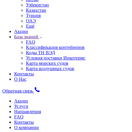
Узбекистан
Казахстан
Турция
ОАЭ
Ещё
Акции
База знаний
FAQ
Классификация контейнеров
Коды ТН ВЭД
Условия поставки Инкотермс
Карта морских судов
Карта воздушных судов
Контакты
О Нас
Обратная связь
Акции
Услуги
Направления
FAQ
Контакты
О компании