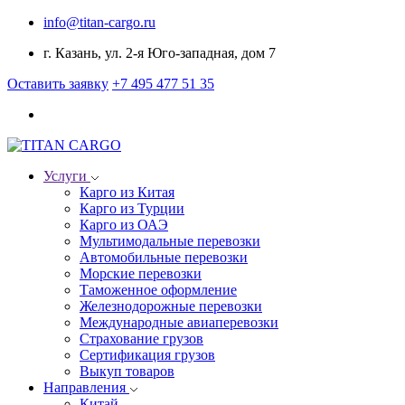
info@titan-cargo.ru
г. Казань, ул. 2-я Юго-западная, дом 7
Оставить заявку
+7 495 477 51 35
Услуги
Карго из Китая
Карго из Турции
Карго из ОАЭ
Мультимодальные перевозки
Автомобильные перевозки
Морские перевозки
Таможенное оформление
Железнодорожные перевозки
Международные авиаперевозки
Страхование грузов
Сертификация грузов
Выкуп товаров
Направления
Китай