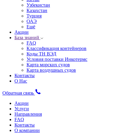
Узбекистан
Казахстан
Турция
ОАЭ
Ещё
Акции
База знаний
FAQ
Классификация контейнеров
Коды ТН ВЭД
Условия поставки Инкотермс
Карта морских судов
Карта воздушных судов
Контакты
О Нас
Обратная связь
Акции
Услуги
Направления
FAQ
Контакты
О компании