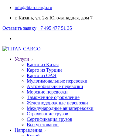
info@titan-cargo.ru
г. Казань, ул. 2-я Юго-западная, дом 7
Оставить заявку
+7 495 477 51 35
Услуги
Карго из Китая
Карго из Турции
Карго из ОАЭ
Мультимодальные перевозки
Автомобильные перевозки
Морские перевозки
Таможенное оформление
Железнодорожные перевозки
Международные авиаперевозки
Страхование грузов
Сертификация грузов
Выкуп товаров
Направления
Китай