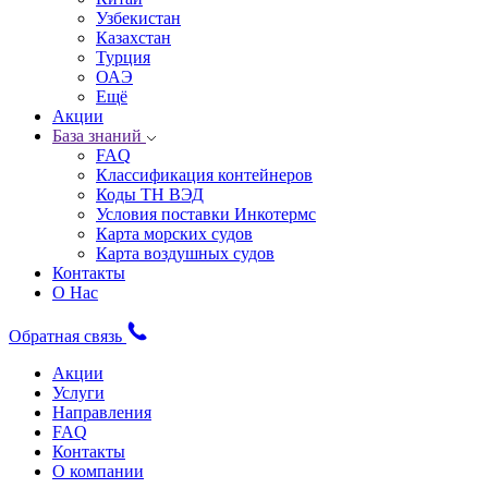
Узбекистан
Казахстан
Турция
ОАЭ
Ещё
Акции
База знаний
FAQ
Классификация контейнеров
Коды ТН ВЭД
Условия поставки Инкотермс
Карта морских судов
Карта воздушных судов
Контакты
О Нас
Обратная связь
Акции
Услуги
Направления
FAQ
Контакты
О компании