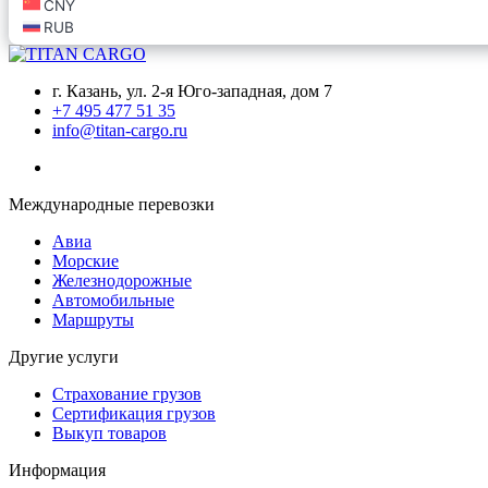
г. Казань, ул. 2-я Юго-западная, дом 7
+7 495 477 51 35
info@titan-cargo.ru
Международные перевозки
Авиа
Морские
Железнодорожные
Автомобильные
Маршруты
Другие услуги
Страхование грузов
Сертификация грузов
Выкуп товаров
Информация