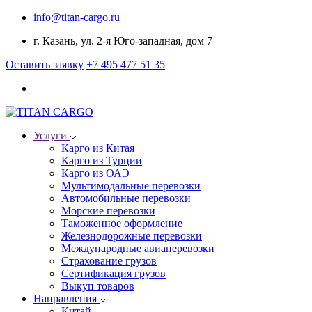
info@titan-cargo.ru
г. Казань, ул. 2-я Юго-западная, дом 7
Оставить заявку
+7 495 477 51 35
Услуги
Карго из Китая
Карго из Турции
Карго из ОАЭ
Мультимодальные перевозки
Автомобильные перевозки
Морские перевозки
Таможенное оформление
Железнодорожные перевозки
Международные авиаперевозки
Страхование грузов
Сертификация грузов
Выкуп товаров
Направления
Китай