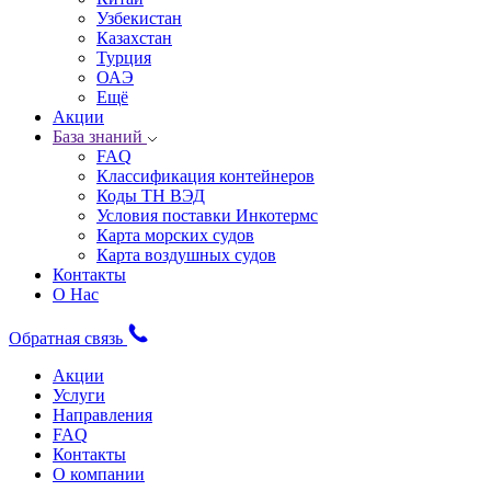
Узбекистан
Казахстан
Турция
ОАЭ
Ещё
Акции
База знаний
FAQ
Классификация контейнеров
Коды ТН ВЭД
Условия поставки Инкотермс
Карта морских судов
Карта воздушных судов
Контакты
О Нас
Обратная связь
Акции
Услуги
Направления
FAQ
Контакты
О компании