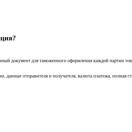
ация?
анный документ для таможенного оформления каждой партии тов
и, данные отправителя и получателя, валюта платежа, полная с