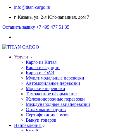
info@titan-cargo.ru
г. Казань, ул. 2-я Юго-западная, дом 7
Оставить заявку
+7 495 477 51 35
Услуги
Карго из Китая
Карго из Турции
Карго из ОАЭ
Мультимодальные перевозки
Автомобильные перевозки
Морские перевозки
Таможенное оформление
Железнодорожные перевозки
Международные авиаперевозки
Страхование грузов
Сертификация грузов
Выкуп товаров
Направления
Китай