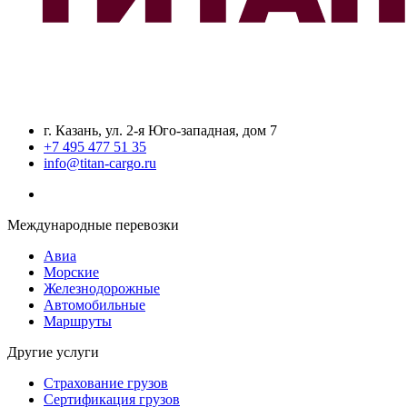
г. Казань, ул. 2-я Юго-западная, дом 7
+7 495 477 51 35
info@titan-cargo.ru
Международные перевозки
Авиа
Морские
Железнодорожные
Автомобильные
Маршруты
Другие услуги
Страхование грузов
Сертификация грузов