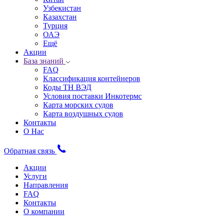
Узбекистан
Казахстан
Турция
ОАЭ
Ещё
Акции
База знаний
FAQ
Классификация контейнеров
Коды ТН ВЭД
Условия поставки Инкотермс
Карта морских судов
Карта воздушных судов
Контакты
О Нас
Обратная связь
Акции
Услуги
Направления
FAQ
Контакты
О компании