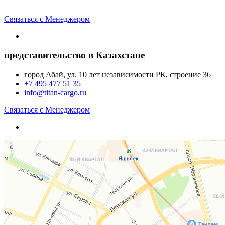
Связаться с Менеджером
представительство в Казахстане
город Абай, ул. 10 лет независимости РК, строение 36
+7 495 477 51 35
info@titan-cargo.ru
Связаться с Менеджером