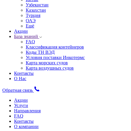
Узбекистан
Казахстан
Турция
ОАЭ
Ещё
Акции
База знаний
FAQ
Классификация контейнеров
Коды ТН ВЭД
Условия поставки Инкотермс
Карта морских судов
Карта воздушных судов
Контакты
О Нас
Обратная связь
Акции
Услуги
Направления
FAQ
Контакты
О компании