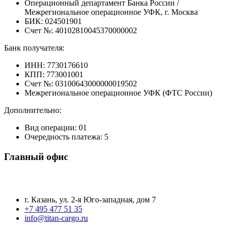
Операционный департамент Банка России /
Межрегиональное операционное УФК, г. Москва
БИК: 024501901
Счет №: 40102810045370000002
Банк получателя:
ИНН: 7730176610
КПП: 773001001
Счет №: 03100643000000019502
Межрегиональное операционное УФК (ФТС России)
Дополнительно:
Вид операции: 01
Очередность платежа: 5
Главный офис
г. Казань, ул. 2-я Юго-западная, дом 7
+7 495 477 51 35
info@titan-cargo.ru