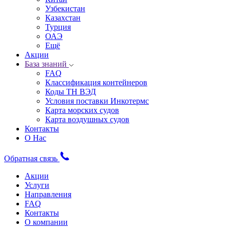
Узбекистан
Казахстан
Турция
ОАЭ
Ещё
Акции
База знаний
FAQ
Классификация контейнеров
Коды ТН ВЭД
Условия поставки Инкотермс
Карта морских судов
Карта воздушных судов
Контакты
О Нас
Обратная связь
Акции
Услуги
Направления
FAQ
Контакты
О компании