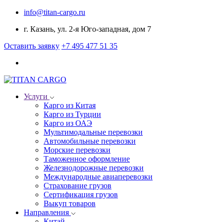
info@titan-cargo.ru
г. Казань, ул. 2-я Юго-западная, дом 7
Оставить заявку
+7 495 477 51 35
Услуги
Карго из Китая
Карго из Турции
Карго из ОАЭ
Мультимодальные перевозки
Автомобильные перевозки
Морские перевозки
Таможенное оформление
Железнодорожные перевозки
Международные авиаперевозки
Страхование грузов
Сертификация грузов
Выкуп товаров
Направления
Китай