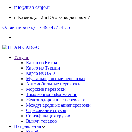
info@titan-cargo.ru
г. Казань, ул. 2-я Юго-западная, дом 7
Оставить заявку
+7 495 477 51 35
Услуги
Карго из Китая
Карго из Турции
Карго из ОАЭ
Мультимодальные перевозки
Автомобильные перевозки
Морские перевозки
Таможенное оформление
Железнодорожные перевозки
Международные авиаперевозки
Страхование грузов
Сертификация грузов
Выкуп товаров
Направления
Китай