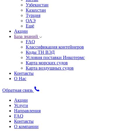
Узбекистан
Казахстан
Турция
ОАЭ
Ещё
Акции
База знаний
FAQ
Классификация контейнеров
Коды ТН ВЭД
Условия поставки Инкотермс
Карта морских судов
Карта воздушных судов
Контакты
О Нас
Обратная связь
Акции
Услуги
Направления
FAQ
Контакты
О компании