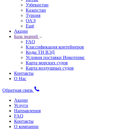
Узбекистан
Казахстан
Турция
ОАЭ
Ещё
Акции
База знаний
FAQ
Классификация контейнеров
Коды ТН ВЭД
Условия поставки Инкотермс
Карта морских судов
Карта воздушных судов
Контакты
О Нас
Обратная связь
Акции
Услуги
Направления
FAQ
Контакты
О компании