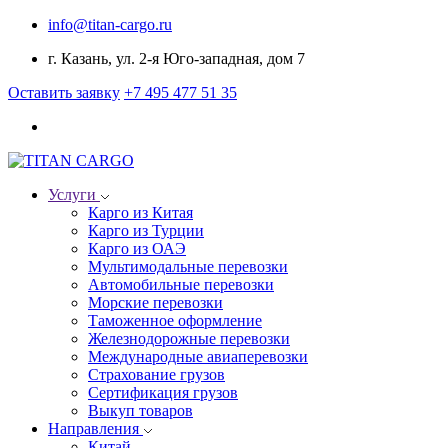
info@titan-cargo.ru
г. Казань, ул. 2-я Юго-западная, дом 7
Оставить заявку
+7 495 477 51 35
Услуги
Карго из Китая
Карго из Турции
Карго из ОАЭ
Мультимодальные перевозки
Автомобильные перевозки
Морские перевозки
Таможенное оформление
Железнодорожные перевозки
Международные авиаперевозки
Страхование грузов
Сертификация грузов
Выкуп товаров
Направления
Китай