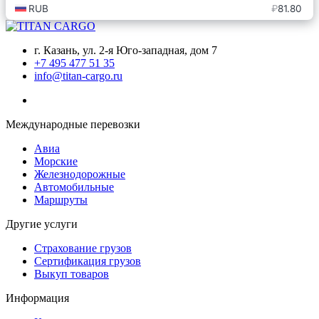
г. Казань, ул. 2-я Юго-западная, дом 7
+7 495 477 51 35
info@titan-cargo.ru
Международные перевозки
Авиа
Морские
Железнодорожные
Автомобильные
Маршруты
Другие услуги
Страхование грузов
Сертификация грузов
Выкуп товаров
Информация