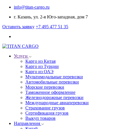
info@titan-cargo.ru
г. Казань, ул. 2-я Юго-западная, дом 7
Оставить заявку
+7 495 477 51 35
Услуги
Карго из Китая
Карго из Турции
Карго из ОАЭ
Мультимодальные перевозки
Автомобильные перевозки
Морские перевозки
Таможенное оформление
Железнодорожные перевозки
Международные авиаперевозки
Страхование грузов
Сертификация грузов
Выкуп товаров
Направления
Китай