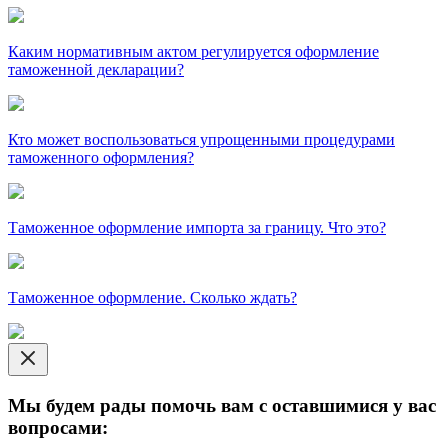
Каким нормативным актом регулируется оформление
таможенной декларации?
Кто может воспользоваться упрощенными процедурами
таможенного оформления?
Таможенное оформление импорта за границу. Что это?
Таможенное оформление. Сколько ждать?
Мы будем рады помочь вам с оставшимися у вас
вопросами: