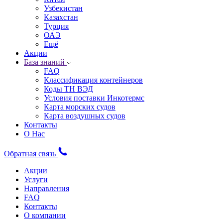
Узбекистан
Казахстан
Турция
ОАЭ
Ещё
Акции
База знаний
FAQ
Классификация контейнеров
Коды ТН ВЭД
Условия поставки Инкотермс
Карта морских судов
Карта воздушных судов
Контакты
О Нас
Обратная связь
Акции
Услуги
Направления
FAQ
Контакты
О компании