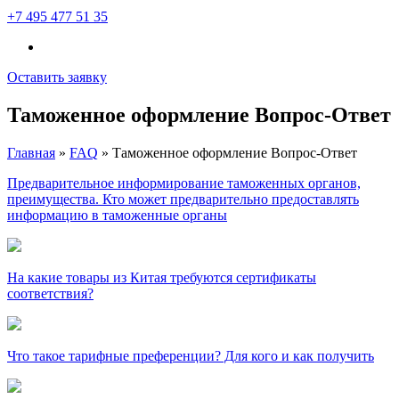
+7 495 477 51 35
Оставить заявку
Таможенное оформление Вопрос-Ответ
Главная
»
FAQ
»
Таможенное оформление Вопрос-Ответ
Предварительное информирование таможенных органов,
преимущества. Кто может предварительно предоставлять
информацию в таможенные органы
На какие товары из Китая требуются сертификаты
соответствия?
Что такое тарифные преференции? Для кого и как получить