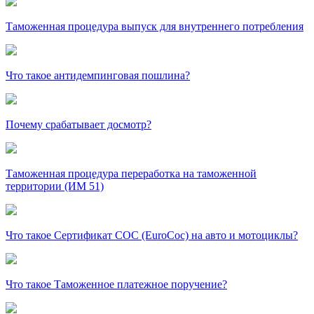
Таможенная процедура выпуск для внутреннего потребления
Что такое антидемпинговая пошлина?
Почему срабатывает досмотр?
Таможенная процедура переработка на таможенной
территории (ИМ 51)
Что такое Сертификат СОС (EuroCoc) на авто и мотоциклы?
Что такое Таможенное платежное поручение?