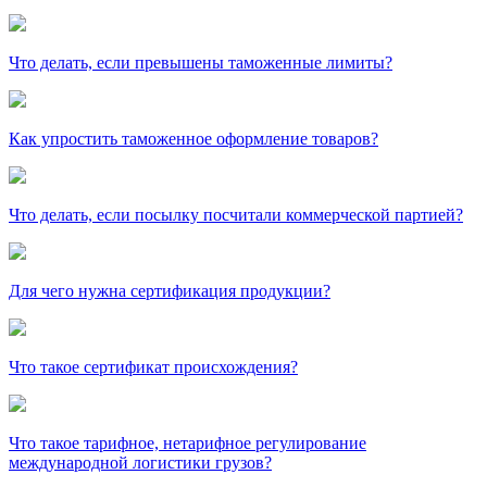
Что делать, если превышены таможенные лимиты?
Как упростить таможенное оформление товаров?
Что делать, если посылку посчитали коммерческой партией?
Для чего нужна сертификация продукции?
Что такое сертификат происхождения?
Что такое тарифное, нетарифное регулирование
международной логистики грузов?