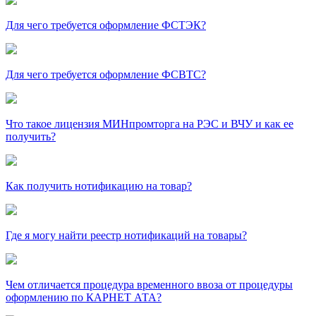
Для чего требуется оформление ФСТЭК?
Для чего требуется оформление ФСВТС?
Что такое лицензия МИНпромторга на РЭС и ВЧУ и как ее
получить?
Как получить нотификацию на товар?
Где я могу найти реестр нотификаций на товары?
Чем отличается процедура временного ввоза от процедуры
оформлению по КАРНЕТ АТА?